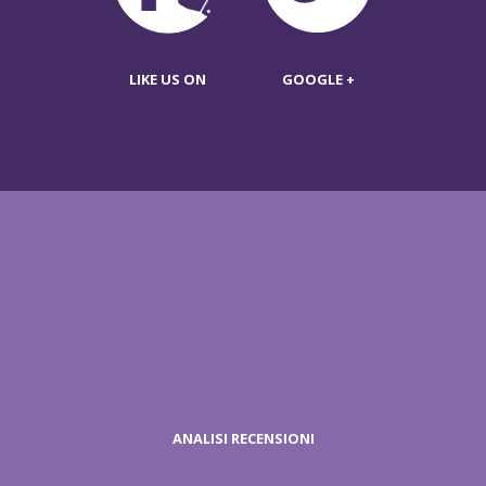
LIKE US ON
GOOGLE +
ANALISI RECENSIONI
RICHIESTA
PREZZI