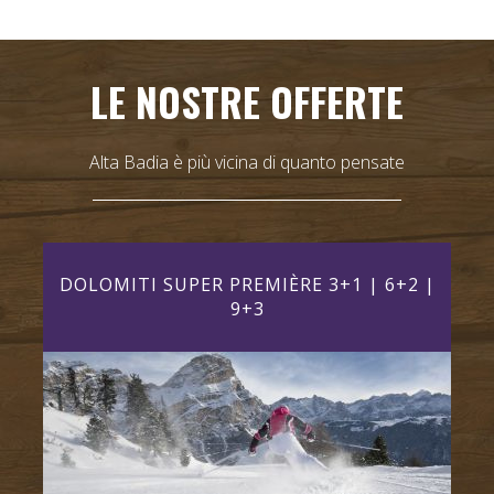
LE NOSTRE OFFERTE
Alta Badia è più vicina di quanto pensate
AY)
DOLOMITI SUPER PREMIÈRE 3+1 | 6+2 |
DO
9+3