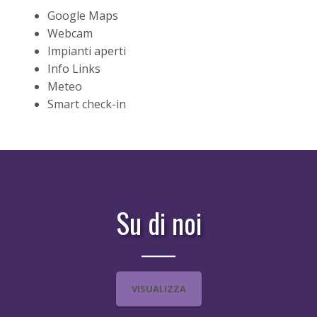
Google Maps
Webcam
Impianti aperti
Info Links
Meteo
Smart check-in
Su di noi
VISUALIZZA