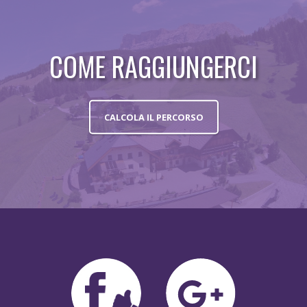
COME RAGGIUNGERCI
CALCOLA IL PERCORSO