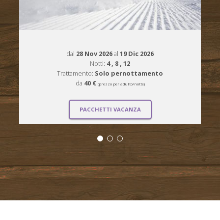
dal
28 Nov 2026
al
19 Dic 2026
Notti:
4
, 8
, 12
Trattamento:
Solo pernottamento
da
40 €
(prezzo per adulto/notte)
PACCHETTI VACANZA