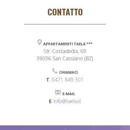
CONTATTO
APPARTAMENTI TAELA ***
Str. Costadedoi, 69
39036 San Cassiano (BZ)
CHIAMACI
.
0471 849 301
T
E-MAIL
.
info@taela.it
E