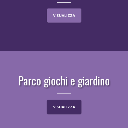
VISUALIZZA
Parco giochi e giardino
VISUALIZZA
LOCALITÀ
APPARTAMENTI