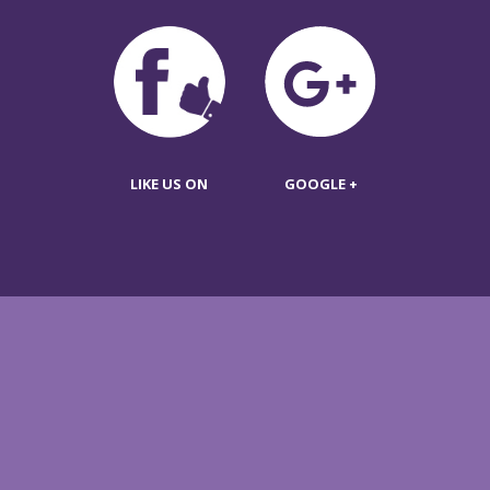
LIKE US ON
GOOGLE +