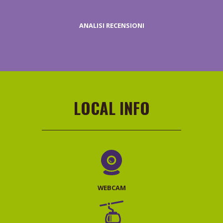
ANALISI RECENSIONI
RICHIESTA
PREZZI
LOCAL INFO
WEBCAM