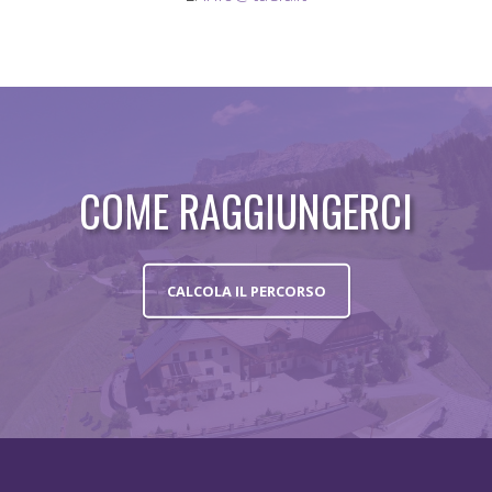
COME RAGGIUNGERCI
CALCOLA IL PERCORSO