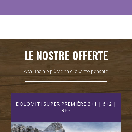
LE NOSTRE OFFERTE
Alta Badia è più vicina di quanto pensate
AY)
DOLOMITI SUPER PREMIÈRE 3+1 | 6+2 |
DO
9+3