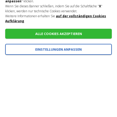
anpassen
" klicken.
Wenn Sie dieses Banner schließen, indem Sie auf die Schaltfläche "
X
"
klicken, werden nur technische Cookies verwendet.
Weitere Informationen erhalten Sie
auf der vollständigen Cookies
Aufklärung
.
ALLE COOKIES AKZEPTIEREN
EINSTELLUNGEN ANPASSEN
SCHNELLANFRAGE