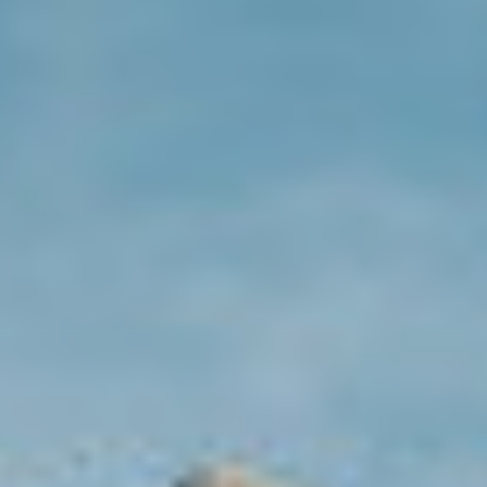
ORTSCHAFT
FERIENWOHNUNGEN