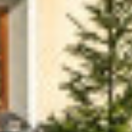
ANFRAGE
PREISE